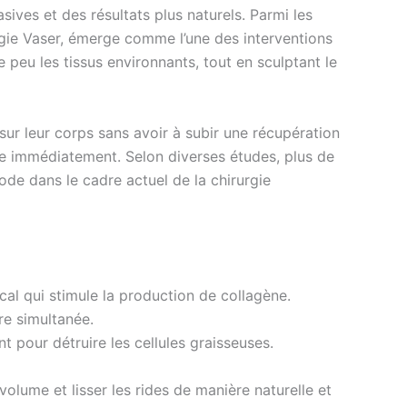
ives et des résultats plus naturels. Parmi les
ogie Vaser, émerge comme l’une des interventions
peu les tissus environnants, tout en sculptant le
sur leur corps sans avoir à subir une récupération
que immédiatement. Selon diverses études, plus de
ode dans le cadre actuel de la chirurgie
cal qui stimule la production de collagène.
re simultanée.
t pour détruire les cellules graisseuses.
olume et lisser les rides de manière naturelle et