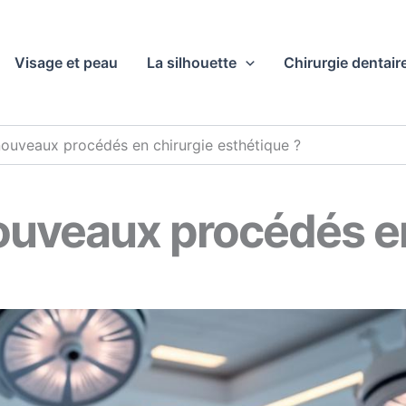
Visage et peau
La silhouette
Chirurgie dentair
nouveaux procédés en chirurgie esthétique ?
ouveaux procédés en