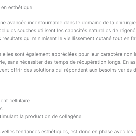
 en esthétique
e avancée incontournable dans le domaine de la chirurgie 
cellules souches utilisent les capacités naturelles de régéné
résultats qui minimisent le vieillissement cutané tout en f
elles sont également appréciées pour leur caractère non in
ie, sans nécessiter des temps de récupération longs. En as
uvent offrir des solutions qui répondent aux besoins variés d
ent cellulaire.
s.
stimulant la production de collagène.
velles tendances esthétiques, est donc en phase avec les a