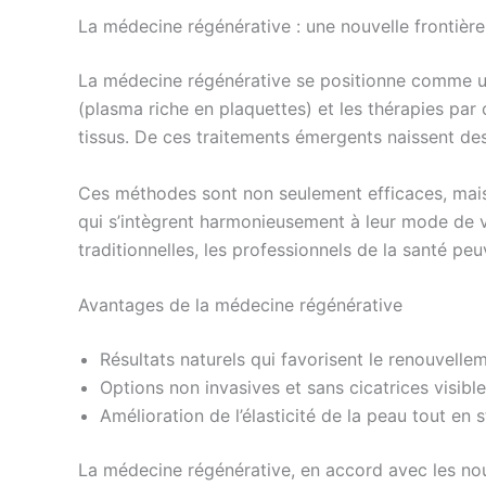
La médecine régénérative : une nouvelle frontière
La médecine régénérative se positionne comme un
(plasma riche en plaquettes) et les thérapies par 
tissus. De ces traitements émergents naissent des 
Ces méthodes sont non seulement efficaces, mais 
qui s’intègrent harmonieusement à leur mode de v
traditionnelles, les professionnels de la santé pe
Avantages de la médecine régénérative
Résultats naturels qui favorisent le renouvellem
Options non invasives et sans cicatrices visible
Amélioration de l’élasticité de la peau tout en 
La médecine régénérative, en accord avec les nou