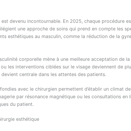
e est devenu incontournable. En 2025, chaque procédure es
ivilégient une approche de soins qui prend en compte les s
ts esthétiques au masculin, comme la réduction de la gyn
sculinité corporelle mène à une meilleure acceptation de l
ts ou les interventions ciblées sur le visage deviennent de pl
devient centrale dans les attentes des patients.
ondies avec le chirurgien permettent d’établir un climat de
agerie par résonance magnétique ou les consultations en lign
ques du patient.
irurgie esthétique