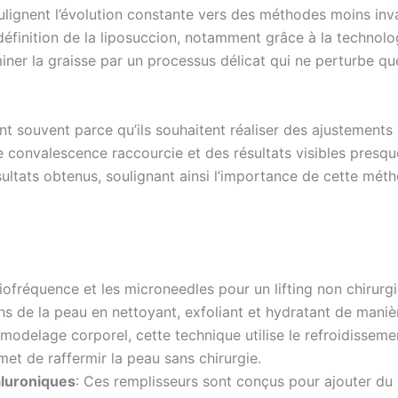
lignent l’évolution constante vers des méthodes moins invas
 définition de la liposuccion, notamment grâce à la technol
er la graisse par un processus délicat qui ne perturbe que 
nt souvent parce qu’ils souhaitent réaliser des ajustements 
ne convalescence raccourcie et des résultats visibles pres
sultats obtenus, soulignant ainsi l’importance de cette méth
ofréquence et les microneedles pour un lifting non chirurgi
ins de la peau en nettoyant, exfoliant et hydratant de maniè
modelage corporel, cette technique utilise le refroidissemen
met de raffermir la peau sans chirurgie.
aluroniques
: Ces remplisseurs sont conçus pour ajouter du v