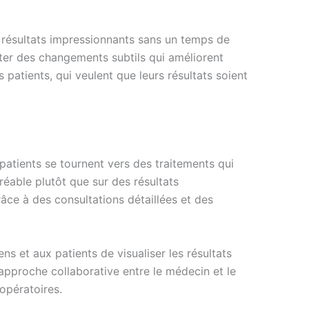
s résultats impressionnants sans un temps de
rter des changements subtils qui améliorent
 patients, qui veulent que leurs résultats soient
atients se tournent vers des traitements qui
réable plutôt que sur des résultats
râce à des consultations détaillées et des
ns et aux patients de visualiser les résultats
e approche collaborative entre le médecin et le
opératoires.