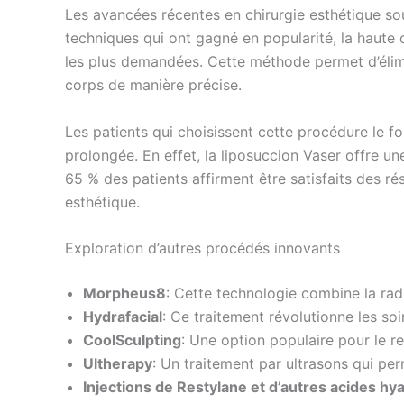
Les avancées récentes en chirurgie esthétique sou
techniques qui ont gagné en popularité, la haute
les plus demandées. Cette méthode permet d’élimin
corps de manière précise.
Les patients qui choisissent cette procédure le fo
prolongée. En effet, la liposuccion Vaser offre u
65 % des patients affirment être satisfaits des ré
esthétique.
Exploration d’autres procédés innovants
Morpheus8
: Cette technologie combine la radi
Hydrafacial
: Ce traitement révolutionne les so
CoolSculpting
: Une option populaire pour le re
Ultherapy
: Un traitement par ultrasons qui per
Injections de Restylane et d’autres acides hy