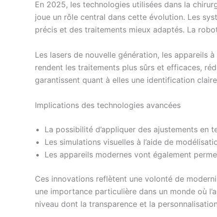
En 2025, les technologies utilisées dans la chirurg
joue un rôle central dans cette évolution. Les sys
précis et des traitements mieux adaptés. La robot
Les lasers de nouvelle génération, les appareils à
rendent les traitements plus sûrs et efficaces, r
garantissent quant à elles une identification clai
Implications des technologies avancées
La possibilité d’appliquer des ajustements en 
Les simulations visuelles à l’aide de modélisati
Les appareils modernes vont également permettr
Ces innovations reflètent une volonté de modernis
une importance particulière dans un monde où l’ap
niveau dont la transparence et la personnalisati