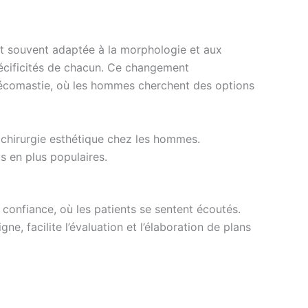
t souvent adaptée à la morphologie et aux
pécificités de chacun. Ce changement
écomastie, où les hommes cherchent des options
a chirurgie esthétique chez les hommes.
us en plus populaires.
 confiance, où les patients se sentent écoutés.
e, facilite l’évaluation et l’élaboration de plans