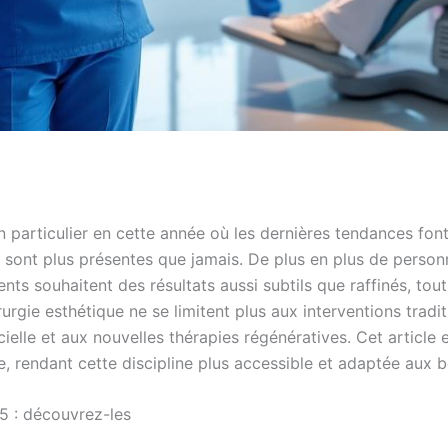
en particulier en cette année où les dernières tendances font
l sont plus présentes que jamais. De plus en plus de perso
nts souhaitent des résultats aussi subtils que raffinés, tout
rgie esthétique ne se limitent plus aux interventions tradi
cielle et aux nouvelles thérapies régénératives. Cet article 
e, rendant cette discipline plus accessible et adaptée aux b
5 : découvrez-les