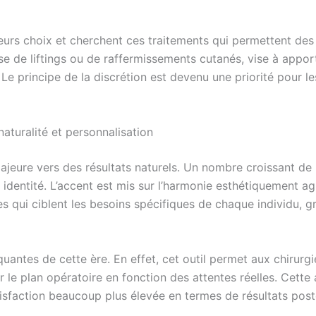
leurs choix et cherchent ces traitements qui permettent de
se de liftings ou de raffermissements cutanés, vise à appo
e principe de la discrétion est devenu une priorité pour les
naturalité et personnalisation
eure vers des résultats naturels. Un nombre croissant de p
 identité. L’accent est mis sur l’harmonie esthétiquement ag
s qui ciblent les besoins spécifiques de chaque individu, g
antes de cette ère. En effet, cet outil permet aux chirurgie
er le plan opératoire en fonction des attentes réelles. Cett
tisfaction beaucoup plus élevée en termes de résultats post