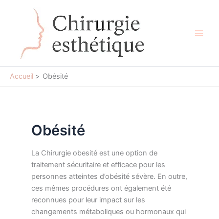
Aller
au
contenu
Main
Men
Accueil
Obésité
Obésité
La Chirurgie obesité est une option de
traitement sécuritaire et efficace pour les
personnes atteintes d’obésité sévère. En outre,
ces mêmes procédures ont également été
reconnues pour leur impact sur les
changements métaboliques ou hormonaux qui