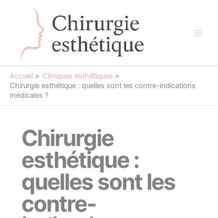
Aller
au
contenu
Main
Men
Accueil
Cliniques esthétiques
Chirurgie esthétique : quelles sont les contre-indications
médicales ?
Chirurgie
esthétique :
quelles sont les
contre-