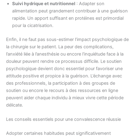
Suivi hydrique et nutritionnel
: Adapter son
alimentation peut grandement contribuer à une guérison
rapide. Un apport suffisant en protéines est primordial
pour la cicatrisation.
Enfin, il ne faut pas sous-estimer l’impact psychologique de
la chirurgie sur le patient. La peur des complications,
l’anxiété liée à l’anesthésie ou encore l’inquiétude face à la
douleur peuvent rendre ce processus difficile. Le soutien
psychologique devient donc essentiel pour favoriser une
attitude positive et propice à la guérison. L’échange avec
des professionnels, la participation à des groupes de
soutien ou encore le recours à des ressources en ligne
peuvent aider chaque individu à mieux vivre cette période
délicate.
Les conseils essentiels pour une convalescence réussie
Adopter certaines habitudes peut significativement