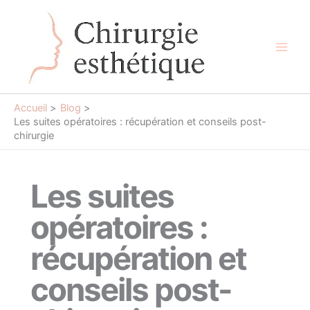
Aller
au
contenu
Main
Men
Accueil
Blog
Les suites opératoires : récupération et conseils post-
chirurgie
Les suites
opératoires :
récupération et
conseils post-