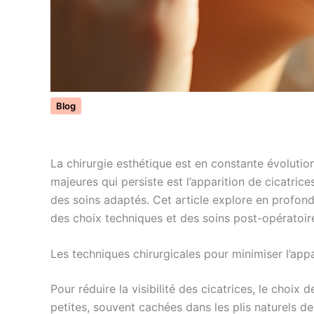
Blog
La chirurgie esthétique est en constante évolution
majeures qui persiste est l’apparition de cicatri
des soins adaptés. Cet article explore en profonde
des choix techniques et des soins post-opératoir
Les techniques chirurgicales pour minimiser l’app
Pour réduire la visibilité des cicatrices, le choi
petites, souvent cachées dans les plis naturels d