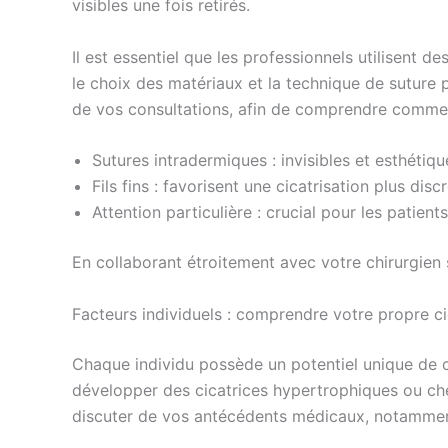
visibles une fois retirés.
Il est essentiel que les professionnels utilisent 
le choix des matériaux et la technique de suture p
de vos consultations, afin de comprendre commen
Sutures intradermiques : invisibles et esthétiqu
Fils fins : favorisent une cicatrisation plus discr
Attention particulière : crucial pour les patient
En collaborant étroitement avec votre chirurgien 
Facteurs individuels : comprendre votre propre ci
Chaque individu possède un potentiel unique de c
développer des cicatrices hypertrophiques ou chél
discuter de vos antécédents médicaux, notamment