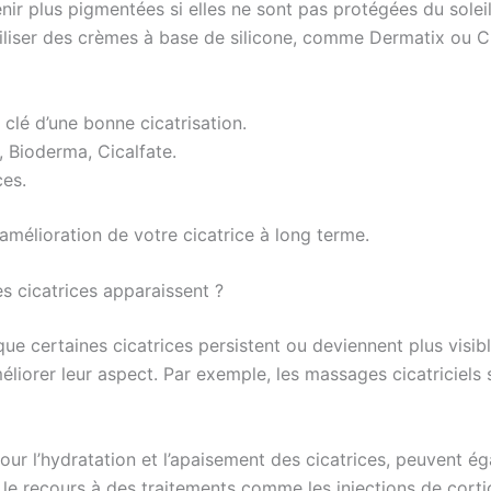
venir plus pigmentées si elles ne sont pas protégées du sole
tiliser des crèmes à base de silicone, comme Dermatix ou Ci
clé d’une bonne cicatrisation.
, Bioderma, Cicalfate.
ces.
amélioration de votre cicatrice à long terme.
es cicatrices apparaissent ?
 que certaines cicatrices persistent ou deviennent plus visib
orer leur aspect. Par exemple, les massages cicatriciels s
r l’hydratation et l’apaisement des cicatrices, peuvent ég
 le recours à des traitements comme les injections de corti