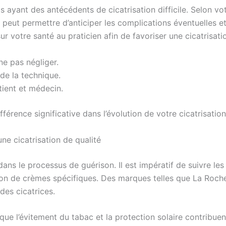
s ayant des antécédents de cicatrisation difficile. Selon v
peut permettre d’anticiper les complications éventuelles et d
ur votre santé au praticien afin de favoriser une cicatrisati
ne pas négliger.
 de la technique.
tient et médecin.
fférence significative dans l’évolution de votre cicatrisation
ne cicatrisation de qualité
 dans le processus de guérison. Il est impératif de suivre l
sation de crèmes spécifiques. Des marques telles que La Ro
des cicatrices.
que l’évitement du tabac et la protection solaire contribue