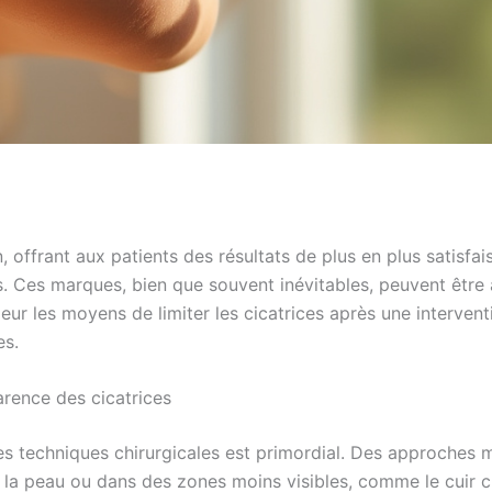
, offrant aux patients des résultats de plus en plus satisf
ces. Ces marques, bien que souvent inévitables, peuvent êtr
ur les moyens de limiter les cicatrices après une interventi
es.
arence des cicatrices
x des techniques chirurgicales est primordial. Des approches
e la peau ou dans des zones moins visibles, comme le cuir c