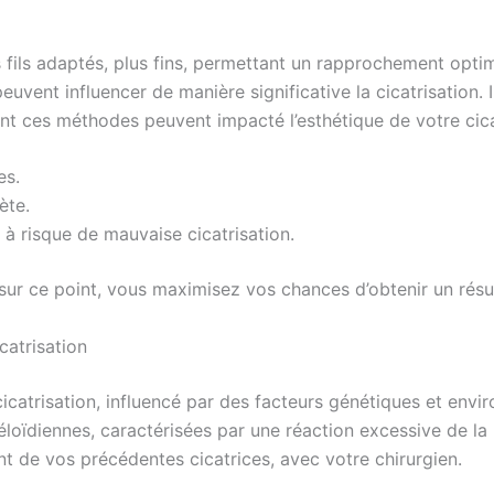
des fils adaptés, plus fins, permettant un rapprochement op
euvent influencer de manière significative la cicatrisation.
t ces méthodes peuvent impacté l’esthétique de votre cica
es.
ète.
s à risque de mauvaise cicatrisation.
sur ce point, vous maximisez vos chances d’obtenir un résul
catrisation
icatrisation, influencé par des facteurs génétiques et en
oïdiennes, caractérisées par une réaction excessive de la pe
 de vos précédentes cicatrices, avec votre chirurgien.