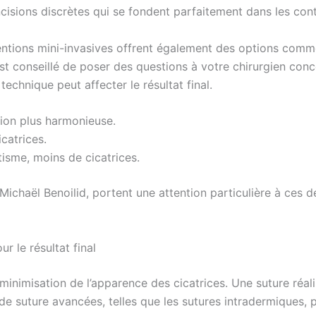
incisions discrètes qui se fondent parfaitement dans les con
tions mini-invasives offrent également des options comme l
 est conseillé de poser des questions à votre chirurgien con
hnique peut affecter le résultat final.
ation plus harmonieuse.
icatrices.
isme, moins de cicatrices.
chaël Benoilid, portent une attention particulière à ces dét
r le résultat final
 minimisation de l’apparence des cicatrices. Une suture réa
 de suture avancées, telles que les sutures intradermiques, 