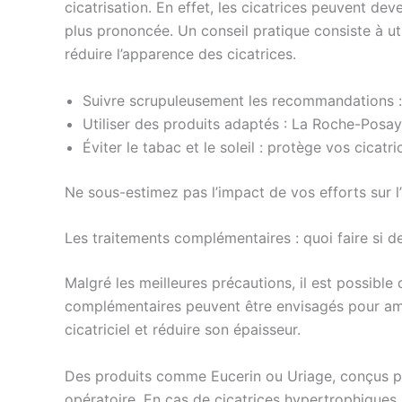
cicatrisation. En effet, les cicatrices peuvent de
plus prononcée. Un conseil pratique consiste à u
réduire l’apparence des cicatrices.
Suivre scrupuleusement les recommandations : 
Utiliser des produits adaptés : La Roche-Posay
Éviter le tabac et le soleil : protège vos cicatri
Ne sous-estimez pas l’impact de vos efforts sur l’
Les traitements complémentaires : quoi faire si d
Malgré les meilleures précautions, il est possible
complémentaires peuvent être envisagés pour améli
cicatriciel et réduire son épaisseur.
Des produits comme Eucerin ou Uriage, conçus pou
opératoire. En cas de cicatrices hypertrophiques,