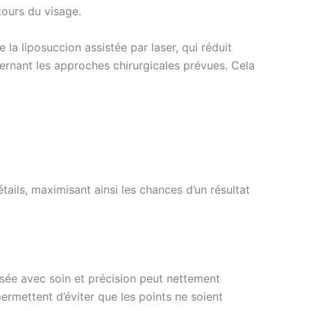
tours du visage.
a liposuccion assistée par laser, qui réduit
cernant les approches chirurgicales prévues. Cela
ails, maximisant ainsi les chances d’un résultat
lisée avec soin et précision peut nettement
permettent d’éviter que les points ne soient