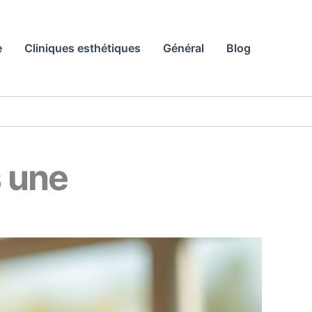
e
Cliniques esthétiques
Général
Blog
s une