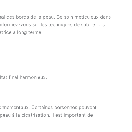
timal des bords de la peau. Ce soin méticuleux dans
 Informez-vous sur les techniques de suture lors
trice à long terme.
tat final harmonieux.
vironnementaux. Certaines personnes peuvent
au à la cicatrisation. Il est important de