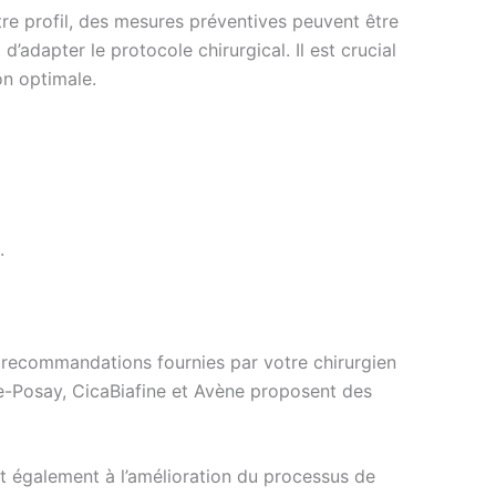
otre profil, des mesures préventives peuvent être
’adapter le protocole chirurgical. Il est crucial
on optimale.
.
es recommandations fournies par votre chirurgien
che-Posay, CicaBiafine et Avène proposent des
nt également à l’amélioration du processus de