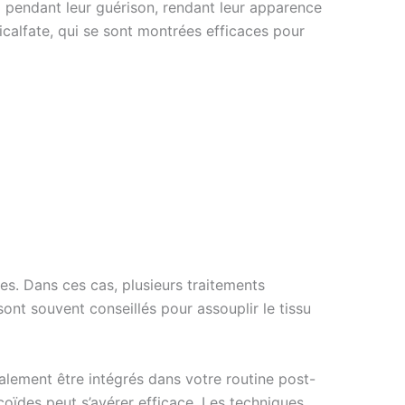
il pendant leur guérison, rendant leur apparence
calfate, qui se sont montrées efficaces pour
les. Dans ces cas, plusieurs traitements
ont souvent conseillés pour assouplir le tissu
alement être intégrés dans votre routine post-
coïdes peut s’avérer efficace. Les techniques