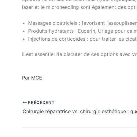
laser et le microneedling sont également des optio
Massages cicatriciels : favorisent l’assouplisse
Produits hydratants : Eucerin, Uriage pour calm
Injections de corticoïdes : pour traiter les cic
Il est essentiel de discuter de ces options avec v
Par MCE
PRÉCÉDENT