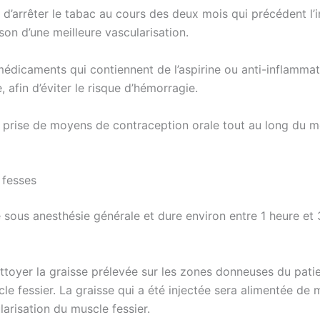
t d’arrêter le tabac au cours des deux mois qui précédent l’i
son d’une meilleure vascularisation.
médicaments qui contiennent de l’aspirine ou anti-inflamma
 afin d’éviter le risque d’hémorragie.
 la prise de moyens de contraception orale tout au long du mo
 fesses
ée sous anesthésie générale et dure environ entre 1 heure et
ttoyer la graisse prélevée sur les zones donneuses du patien
le fessier. La graisse qui a été injectée sera alimentée de 
larisation du muscle fessier.