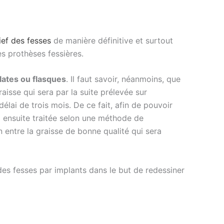
ief des fesses
de manière définitive et surtout
es prothèses fessières.
lates ou flasques
. Il faut savoir, néanmoins, que
aisse qui sera par la suite prélevée sur
élai de trois mois. De ce fait, afin de pouvoir
ra ensuite traitée selon une méthode de
n entre la graisse de bonne qualité qui sera
es fesses par implants dans le but de redessiner