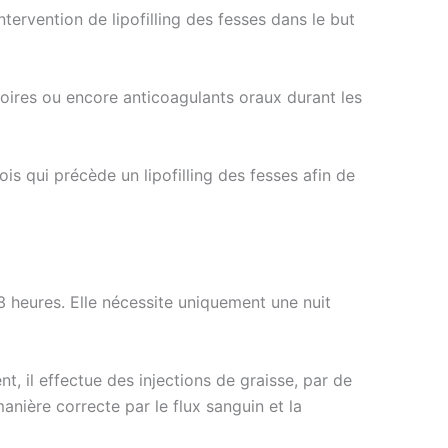
ntervention de lipofilling des fesses dans le but
toires ou encore anticoagulants oraux durant les
is qui précède un lipofilling des fesses afin de
 3 heures. Elle nécessite uniquement une nuit
t, il effectue des injections de graisse, par de
manière correcte par le flux sanguin et la