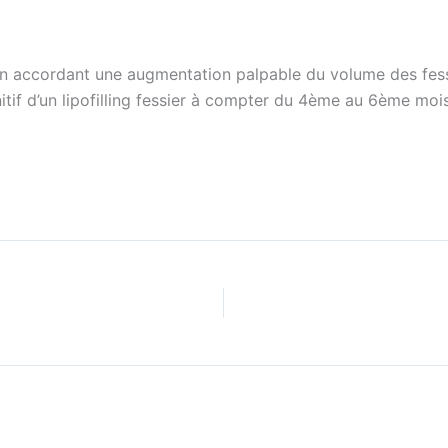
 en accordant une augmentation palpable du volume des fess
finitif d’un lipofilling fessier à compter du 4ème au 6ème moi