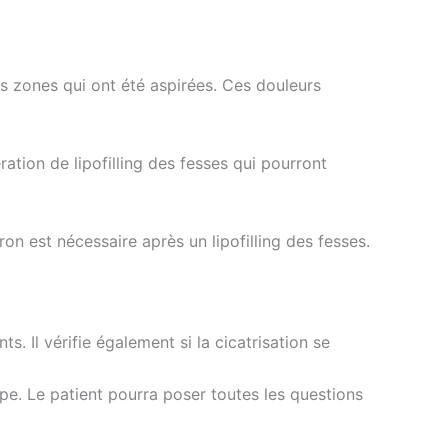
s zones qui ont été aspirées. Ces douleurs
tion de lipofilling des fesses qui pourront
ron est nécessaire après un lipofilling des fesses.
ts. Il vérifie également si la cicatrisation se
kype. Le patient pourra poser toutes les questions