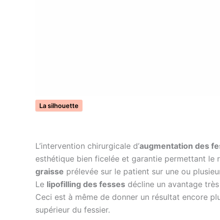
La silhouette
L’intervention chirurgicale d’
augmentation des f
esthétique bien ficelée et garantie permettant le
graisse
prélevée sur le patient sur une ou plusi
Le
lipofilling des fesses
décline un avantage très 
Ceci est à même de donner un résultat encore plu
supérieur du fessier.