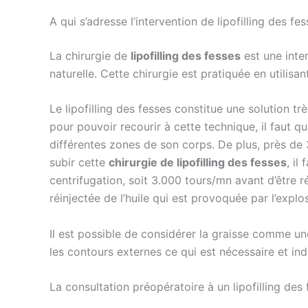
A qui s’adresse l’intervention de lipofilling des fe
La chirurgie de
lipofilling des fesses
est une inter
naturelle. Cette chirurgie est pratiquée en utilisa
Le lipofilling des fesses constitue une solution t
pour pouvoir recourir à cette technique, il faut q
différentes zones de son corps. De plus, près de 3
subir cette
chirurgie de lipofilling des fesses
, il
centrifugation, soit 3.000 tours/mn avant d’être r
réinjectée de l’huile qui est provoquée par l’expl
Il est possible de considérer la graisse comme u
les contours externes ce qui est nécessaire et in
La consultation préopératoire à un lipofilling des