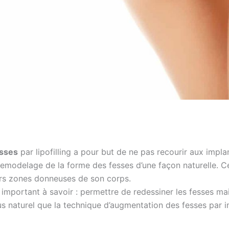
esses
par lipofilling a pour but de ne pas recourir aux implant
 remodelage de la forme des fesses d’une façon naturelle. Ce
eurs zones donneuses de son corps.
important à savoir : permettre de redessiner les fesses ma
s naturel que la technique d’augmentation des fesses par i