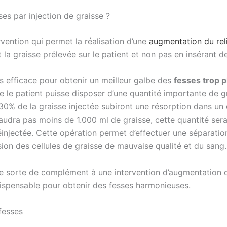
sses par injection de graisse ?
vention qui permet la réalisation d’une
augmentation du rel
nt la graisse prélevée sur le patient et non pas en insérant d
rès efficace pour obtenir un meilleur galbe des
fesses trop p
ue le patient puisse disposer d’une quantité importante de gr
0% de la graisse injectée subiront une résorption dans un d
 faudra pas moins de 1.000 ml de graisse, cette quantité se
éinjectée. Cette opération permet d’effectuer une séparatio
osion des cellules de graisse de mauvaise qualité et du sang.
ne sorte de complément à une intervention d’augmentation d
dispensable pour obtenir des fesses harmonieuses.
 fesses