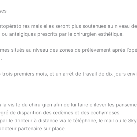
ses
stopératoires mais elles seront plus soutenues au niveau de
 ou antalgiques prescrits par le chirurgien esthétique.
es situés au niveau des zones de prélèvement après l’opéra
.
 trois premiers mois, et un arrêt de travail de dix jours envi
 la visite du chirurgien afin de lui faire enlever les pansemen
 degré de disparition des œdèmes et des ecchymoses.
ra par le docteur à distance via le téléphone, le mail ou le S
 docteur partenaire sur place.