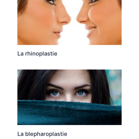
La rhinoplastie
La blepharoplastie