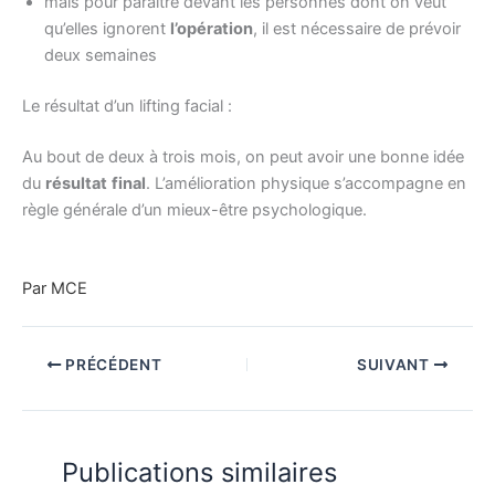
mais pour paraître devant les personnes dont on veut
qu’elles ignorent
l’opération
, il est nécessaire de prévoir
deux semaines
Le résultat d’un lifting facial :
Au bout de deux à trois mois, on peut avoir une bonne idée
du
résultat
final
. L’amélioration physique s’accompagne en
règle générale d’un mieux-être psychologique.
Par MCE
PRÉCÉDENT
SUIVANT
Publications similaires