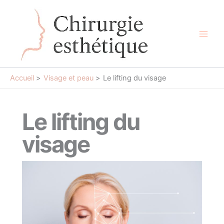
Aller
au
contenu
Main
Men
Accueil
Visage et peau
Le lifting du visage
Le lifting du
visage