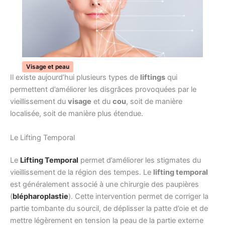
Visage et peau
Il existe aujourd’hui plusieurs types de
liftings
qui
permettent d’améliorer les disgrâces provoquées par le
vieillissement du
visage
et du
cou
, soit de manière
localisée, soit de manière plus étendue.
Le Lifting Temporal
Le
Lifting Temporal
permet d’améliorer les stigmates du
vieillissement de la région des tempes. Le
lifting temporal
est généralement associé à une chirurgie des paupières
(
blépharoplastie
). Cette intervention permet de corriger la
partie tombante du sourcil, de déplisser la patte d’oie et de
mettre légèrement en tension la peau de la partie externe