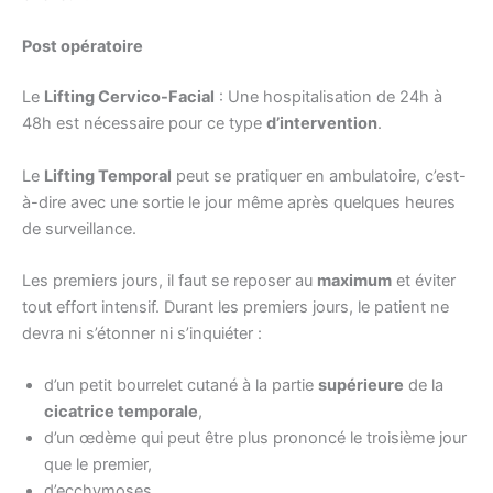
Post opératoire
Le
Lifting Cervico-Facial
: Une hospitalisation de 24h à
48h est nécessaire pour ce type
d’intervention
.
Le
Lifting Temporal
peut se pratiquer en ambulatoire, c’est-
à-dire avec une sortie le jour même après quelques heures
de surveillance.
Les premiers jours, il faut se reposer au
maximum
et éviter
tout effort intensif. Durant les premiers jours, le patient ne
devra ni s’étonner ni s’inquiéter :
d’un petit bourrelet cutané à la partie
supérieure
de la
cicatrice temporale
,
d’un œdème qui peut être plus prononcé le troisième jour
que le premier,
d’ecchymoses