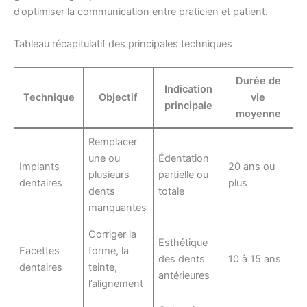
d’optimiser la communication entre praticien et patient.
Tableau récapitulatif des principales techniques
Durée de
Indication
Technique
Objectif
vie
principale
moyenne
Remplacer
une ou
Édentation
Implants
20 ans ou
plusieurs
partielle ou
dentaires
plus
dents
totale
manquantes
Corriger la
Esthétique
Facettes
forme, la
des dents
10 à 15 ans
dentaires
teinte,
antérieures
l’alignement