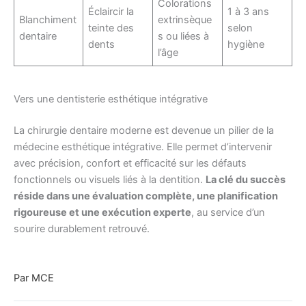
Colorations
Éclaircir la
1 à 3 ans
Blanchiment
extrinsèque
teinte des
selon
dentaire
s ou liées à
dents
hygiène
l’âge
Vers une dentisterie esthétique intégrative
La chirurgie dentaire moderne est devenue un pilier de la
médecine esthétique intégrative. Elle permet d’intervenir
avec précision, confort et efficacité sur les défauts
fonctionnels ou visuels liés à la dentition.
La clé du succès
réside dans une évaluation complète, une planification
rigoureuse et une exécution experte
, au service d’un
sourire durablement retrouvé.
Par MCE