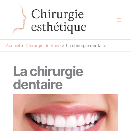
Aller
au
contenu
Main
Men
Accueil
Chirurgie dentaire
La chirurgie dentaire
La chirurgie
dentaire