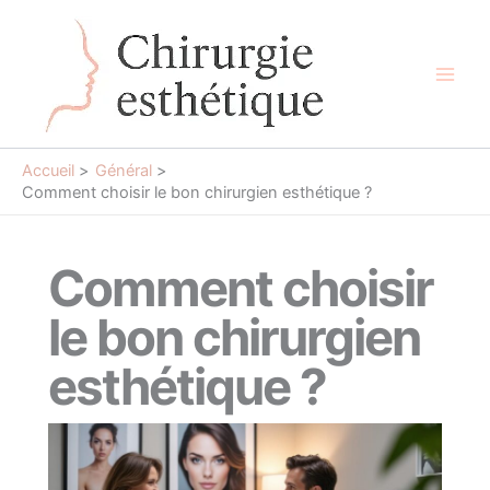
Aller
au
contenu
Main
Men
Accueil
Général
Comment choisir le bon chirurgien esthétique ?
Comment choisir
le bon chirurgien
esthétique ?